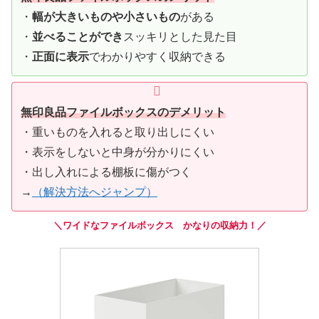
・
幅が大きいものや小さいもの
がある
・
並べることができ
スッキリとした見た目
・
正面に表示
でわかりやすく収納できる
無印良品ファイルボックスのデメリット
・重いものを入れると取り出しにくい
・表示をしないと中身が分かりにくい
・出し入れによる棚板に傷がつく
→
（解決方法へジャンプ）
＼ワイドなファイルボックス かなりの収納力！／