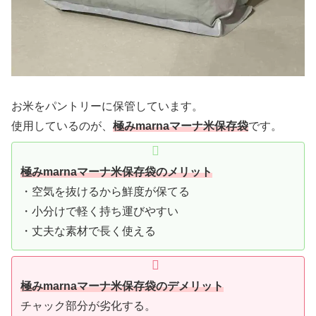
お米をパントリーに保管しています。
使用しているのが、
極みmarnaマーナ米保存袋
です。
極みmarnaマーナ米保存袋
のメリット
・空気を抜けるから鮮度が保てる
・小分けで軽く持ち運びやすい
・丈夫な素材で長く使える
極みmarnaマーナ米保存袋
のデメリット
チャック部分が劣化する。