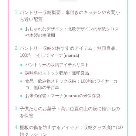
パントリー収納概要：扉付きのキッチンや玄関か
ら近い配置
おしゃれなデザイン：北欧デザインの壁紙クロス
や木製の稼働棚
パントリー収納のおすすめアイテム：無印良品、
100均一そしてマーナ(
marna)
パントリーの収納アイテムリスト
調味料のストック収納：無印良品
食品・飲み物ストック収納：100均のワイヤーカ
ゴ、無印の平台車
お米の保管：マーナ(marna)の米保存袋
子供たちのお菓子：高い位置の上の段に軽いもの
を保管
棚板の傷を防止するアイデア：収納グッズ底に100
均クッション