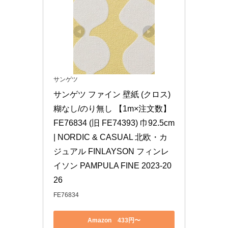
サンゲツ
サンゲツ ファイン 壁紙 (クロス) 
糊なし/のり無し 【1m×注文数】 
FE76834 (旧 FE74393) 巾92.5cm 
| NORDIC & CASUAL 北欧・カ
ジュアル FINLAYSON フィンレ
イソン PAMPULA FINE 2023-20
26
FE76834
Amazon 433円〜