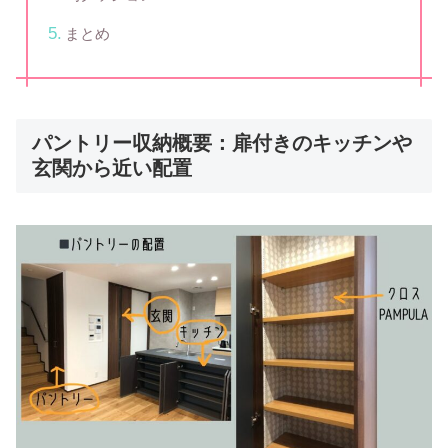
まとめ
パントリー収納概要：扉付きのキッチンや
玄関から近い配置