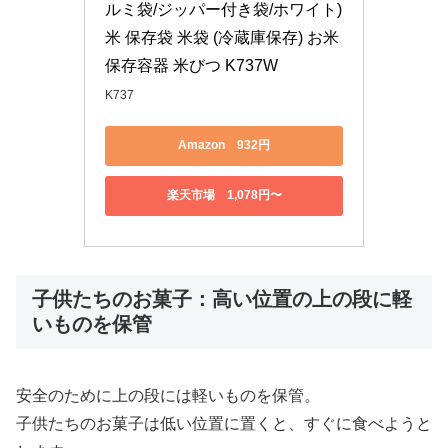
ルミ袋/ジッパー付き袋/ホワイト) 
米 保存袋 米袋 (冷蔵庫保存) お米 
保存容器 米びつ K737W
K737
Amazon 932円
楽天市場 1,078円〜
子供たちのお菓子：高い位置の上の段に軽
いものを保管
安全のために上の段には軽いものを保管。
子供たちのお菓子は低い位置に置くと、すぐに食べようと