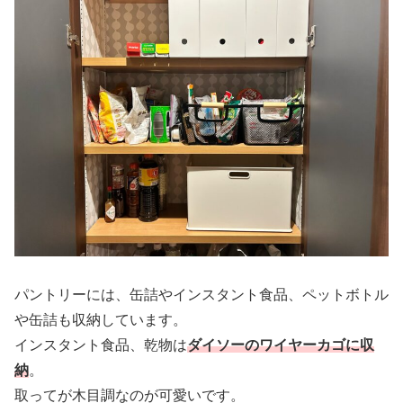
パントリーには、缶詰やインスタント食品、ペットボトル
や缶詰も収納しています。
インスタント食品、乾物は
ダイソーのワイヤーカゴに収
納
。
取ってが木目調なのが可愛いです。