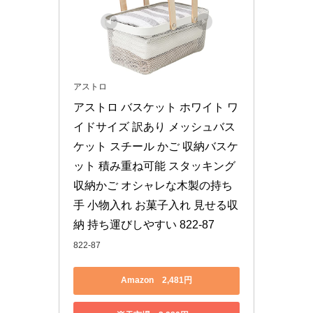
アストロ
アストロ バスケット ホワイト ワ
イドサイズ 訳あり メッシュバス
ケット スチール かご 収納バスケ
ット 積み重ね可能 スタッキング 
収納かご オシャレな木製の持ち
手 小物入れ お菓子入れ 見せる収
納 持ち運びしやすい 822-87
822-87
Amazon 2,481円