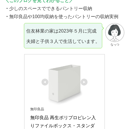
＼このブログを見てわかること／
・
少しのスペースでできるパントリー収納
・
無印良品や100均収納を使ったパントリーの収納実例
住友林業の家は2023年５月に完成
夫婦と子供３人で生活しています。
なっつ
無印良品
無印良品 再生ポリプロピレン入
りファイルボックス・スタンダ