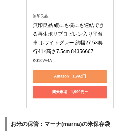
無印良品
無印良品 縦にも横にも連結でき
る再生ポリプロピレン入り平台
車 ホワイトグレー 約幅27.5×奥
行41×高さ7.5cm 84356667
KG10VA4A
Amazon 1,992円
楽天市場 1,990円〜
お米の保管：マーナ(marna)の米保存袋