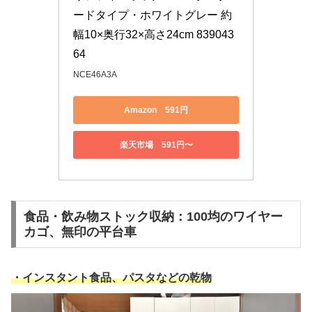
ードタイプ・ホワイトグレー 約
幅10×奥行32×高さ24cm 839043
64
NCE46A3A
Amazon 591円
楽天市場 591円〜
食品・飲み物ストック収納：100均のワイヤー
カゴ、無印の平台車
・インスタント食品、パスタなどの乾物