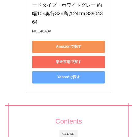
ードタイプ・ホワイトグレー 約
幅10×奥行32×高さ24cm 839043
64
NCE46A3A
Amazonで探す
楽天市場で探す
Yahoo!で探す
Contents
CLOSE