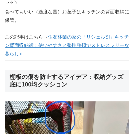
します
食べてもいい（適度な量）お菓子はキッチンの背面収納に
保管。
この記事はこちら→
住友林業の家の「リシェルSI」キッチ
ン背面収納術：使いやすさと整理整頓でストレスフリーな
暮らし
棚板の傷を防止するアイデア：収納グッズ
底に100均クッション