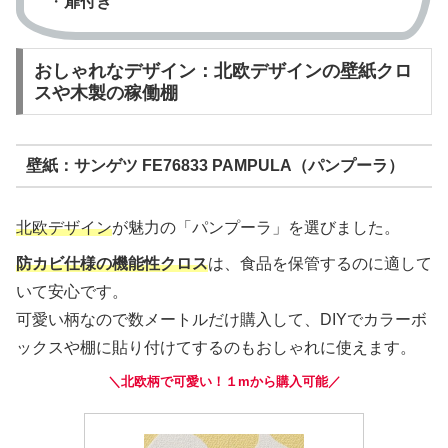
・
扉付き
おしゃれなデザイン：北欧デザインの壁紙クロ
スや木製の稼働棚
壁紙：サンゲツ FE76833 PAMPULA（パンプーラ）
北欧デザイン
が魅力の「パンプーラ」を選びました。
防カビ仕様
の機能性クロス
は、食品を保管するのに適して
いて安心です。
可愛い柄なので数メートルだけ購入して、DIYでカラーボ
ックスや棚に貼り付けてするのもおしゃれに使えます。
＼北欧柄で可愛い！１mから購入可能／