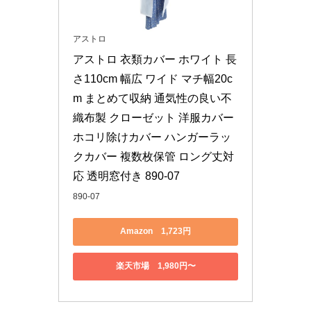
アストロ
アストロ 衣類カバー ホワイト 長
さ110cm 幅広 ワイド マチ幅20c
m まとめて収納 通気性の良い不
織布製 クローゼット 洋服カバー 
ホコリ除けカバー ハンガーラッ
クカバー 複数枚保管 ロング丈対
応 透明窓付き 890-07
890-07
Amazon 1,723円
楽天市場 1,980円〜