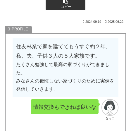
コピー
2024.09.19
2025.06.22
住友林業で家を建ててもうすぐ約２年。
私、夫、子供３人の５人家族です。
たくさん勉強して最高の家づくりができまし
た。
みなさんの後悔しない家づくりのために実例を
発信していきます。
情報交換もできれば良いな
なっつ