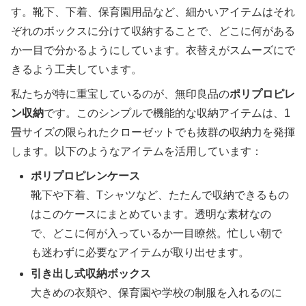
す。靴下、下着、保育園用品など、細かいアイテムはそれ
ぞれのボックスに分けて収納することで、どこに何がある
か一目で分かるようにしています。衣替えがスムーズにで
きるよう工夫しています。
私たちが特に重宝しているのが、無印良品の
ポリプロピレ
ン収納
です。このシンプルで機能的な収納アイテムは、1
畳サイズの限られたクローゼットでも抜群の収納力を発揮
します。以下のようなアイテムを活用しています：
ポリプロピレンケース
靴下や下着、Tシャツなど、たたんで収納できるもの
はこのケースにまとめています。透明な素材なの
で、どこに何が入っているか一目瞭然。忙しい朝で
も迷わずに必要なアイテムが取り出せます。
引き出し式収納ボックス
大きめの衣類や、保育園や学校の制服を入れるのに