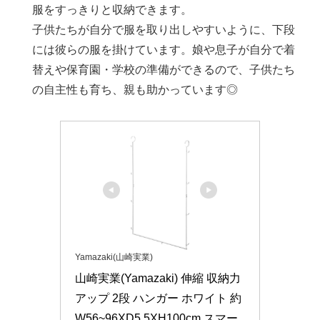
服をすっきりと収納できます。
子供たちが自分で服を取り出しやすいように、下段
には彼らの服を掛けています。娘や息子が自分で着
替えや保育園・学校の準備ができるので、子供たち
の自主性も育ち、親も助かっています◎
Yamazaki(山崎実業)
山崎実業(Yamazaki) 伸縮 収納力
アップ 2段 ハンガー ホワイト 約
W56~96XD5.5XH100cm スマー