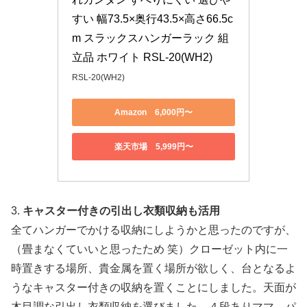
すい 幅73.5×奥行43.5×高さ66.5c
m スラックスハンガーラック 組
立品 ホワイト RSL-20(WH2)
RSL-20(WH2)
Amazon 6,000円〜
楽天市場 5,999円〜
3.
キャスター付きの引出し衣類収納も活用
全てハンガーでかける収納にしようかと思ったのですが、
（畳まなくていいと思ったため 笑）クローゼット内に一
時置きする場所、貴金属を置く場所が欲しく、台となるよ
うなキャスター付きの収納を置くことにしました。天面が
木目調な引出し衣類収納を選びました。４段ありママ、パ