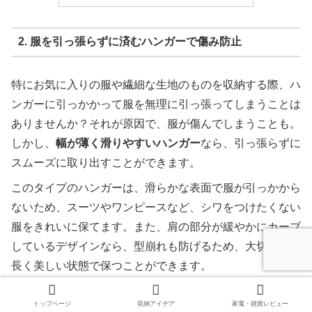
2. 服を引っ張らずに済むハンガーで傷み防止
特にお気に入りの服や繊細な生地のものを収納する際、ハ
ンガーに引っかかって服を無理に引っ張ってしまうことは
ありませんか？それが原因で、服が傷んでしまうことも。
しかし、
幅が薄く滑りやすいハンガー
なら、引っ張らずに
スムーズに取り出すことができます。
このタイプのハンガーは、滑らかな表面で服が引っかから
ないため、スーツやワンピースなど、シワをつけたくない
服をきれいに保てます。また、肩の部分が緩やかにカーブ
しているデザインなら、型崩れも防げるため、大切な服を
長く美しい状態で保つことができます。
トップページ
収納アイデア
家電・雑貨レビュー