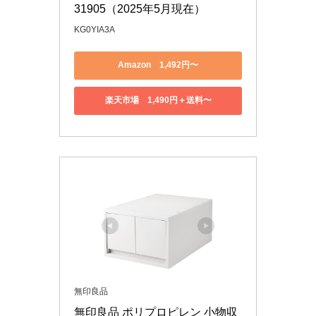
31905（2025年5月現在）
KG0YIA3A
Amazon 1,492円〜
楽天市場 1,490円＋送料〜
無印良品
無印良品 ポリプロピレン 小物収