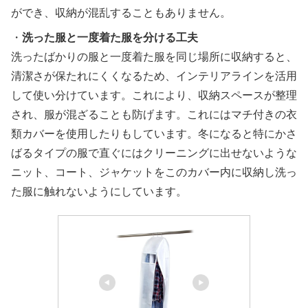
ができ、収納が混乱することもありません。
・
洗った服と一度着た服を分ける工夫
洗ったばかりの服と一度着た服を同じ場所に収納すると、
清潔さが保たれにくくなるため、インテリアラインを活用
して使い分けています。これにより、収納スペースが整理
され、服が混ざることも防げます。これにはマチ付きの衣
類カバーを使用したりもしています。冬になると特にかさ
ばるタイプの服で直ぐにはクリーニングに出せないような
ニット、コート、ジャケットをこのカバー内に収納し洗っ
た服に触れないようにしています。