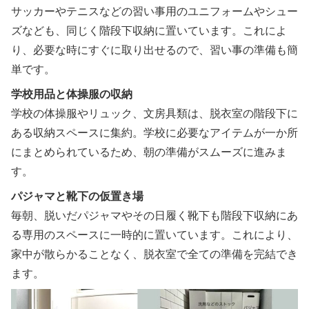
サッカーやテニスなどの習い事用のユニフォームやシュー
ズなども、同じく階段下収納に置いています。これによ
り、必要な時にすぐに取り出せるので、習い事の準備も簡
単です。
学校用品と体操服の収納
学校の体操服やリュック、文房具類は、脱衣室の階段下に
ある収納スペースに集約。学校に必要なアイテムが一か所
にまとめられているため、朝の準備がスムーズに進みま
す。
パジャマと靴下の仮置き場
毎朝、脱いだパジャマやその日履く靴下も階段下収納にあ
る専用のスペースに一時的に置いています。これにより、
家中が散らかることなく、脱衣室で全ての準備を完結でき
ます。