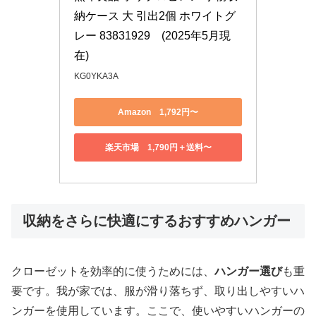
納ケース 大 引出2個 ホワイトグ
レー 83831929　(2025年5月現
在)
KG0YKA3A
Amazon 1,792円〜
楽天市場 1,790円＋送料〜
収納をさらに快適にするおすすめハンガー
クローゼットを効率的に使うためには、
ハンガー選び
も重
要です。我が家では、服が滑り落ちず、取り出しやすいハ
ンガーを使用しています。ここで、使いやすいハンガーの