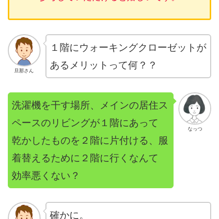
１階にウォーキングクローゼットが
あるメリットって何？？
旦那さん
洗濯機を干す場所、メインの居住ス
ペースのリビングが１階にあって
なっつ
乾かしたものを２階に片付ける、服
着替えるために２階に行くなんて
効率悪くない？
確かに。