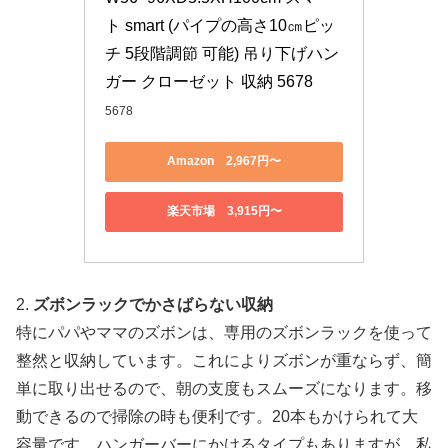
ト smart (パイプの高さ10㎝ピッ
チ 5段階調節 可能) 吊り下げハン
ガー クローゼット 収納 5678
5678
Amazon 2,967円〜
楽天市場 3,915円〜
2.
ズボンラックでかさばらない収納
特にパパやママのズボンは、専用のズボンラックを使って
整然と収納しています。これによりズボンが重ならず、簡
単に取り出せるので、朝の支度もスムーズになります。移
動できるので掃除の時も便利です。20本もかけられて大
容量です。ハンガーバーにかけるタイプもありますが、私