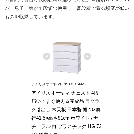
パ、息子、娘が１段ずつ使用し、普段着で着る頻度が低い
ものを収納しています。
アイリスオーヤマ(IRIS OHYAMA)
アイリスオーヤマ チェスト 4段 
届いてすぐ使える完成品 ラクラ
ク引出し 木天板 日本製 幅73×奥
行41.5×高さ81cm ホワイト / ナ
チュラル 白 プラスチック HG-72