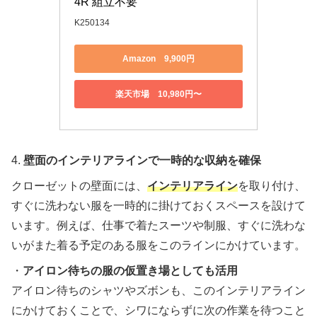
4R 組立不要
K250134
Amazon 9,900円
楽天市場 10,980円〜
4.
壁面のインテリアラインで一時的な収納を確保
クローゼットの壁面には、
インテリアライン
を取り付け、
すぐに洗わない服を一時的に掛けておくスペースを設けて
います。例えば、仕事で着たスーツや制服、すぐに洗わな
いがまた着る予定のある服をこのラインにかけています。
・
アイロン待ちの服の仮置き場としても活用
アイロン待ちのシャツやズボンも、このインテリアライン
にかけておくことで、シワにならずに次の作業を待つこと