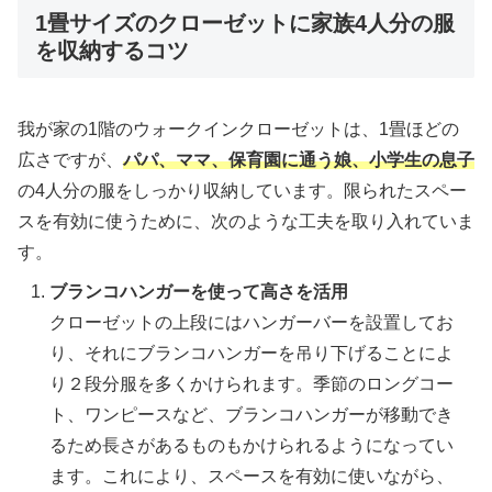
1畳サイズのクローゼットに家族4人分の服
を収納するコツ
我が家の1階のウォークインクローゼットは、1畳ほどの
広さですが、
パパ、ママ、保育園に通う娘、小学生の息子
の4人分の服をしっかり収納しています。限られたスペー
スを有効に使うために、次のような工夫を取り入れていま
す。
ブランコ
ハンガーを使って高さを活用
クローゼットの上段にはハンガーバーを設置してお
り、それにブランコハンガーを吊り下げることによ
り２段分服を多くかけられます。季節のロングコー
ト、ワンピースなど、ブランコハンガーが移動でき
るため長さがあるものもかけられるようになってい
ます。これにより、スペースを有効に使いながら、