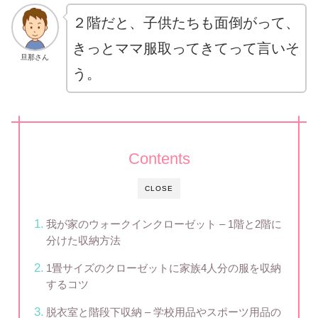
２階だと、子供たちも面倒がって、
きっとママ服取ってきてって言いそ
旦那さん
う。
Contents
CLOSE
我が家のウォークインクローゼット – 1階と2階に
分けた収納方法
1畳サイズのクローゼットに家族4人分の服を収納
するコツ
脱衣室と階段下収納 – 学校用品やスポーツ用品の