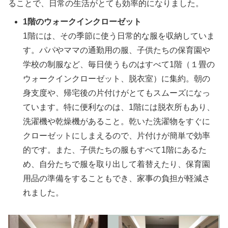
ることで、日常の生活がとても効率的になりました。
1階のウォークインクローゼット
1階には、その季節に使う日常的な服を収納していま
す。パパやママの通勤用の服、子供たちの保育園や
学校の制服など、毎日使うものはすべて1階（１畳の
ウォークインクローゼット、脱衣室）に集約。朝の
身支度や、帰宅後の片付けがとてもスムーズになっ
ています。特に便利なのは、1階には脱衣所もあり、
洗濯機や乾燥機があること。乾いた洗濯物をすぐに
クローゼットにしまえるので、片付けが簡単で効率
的です。また、子供たちの服もすべて1階にあるた
め、自分たちで服を取り出して着替えたり、保育園
用品の準備をすることもでき、家事の負担が軽減さ
れました。