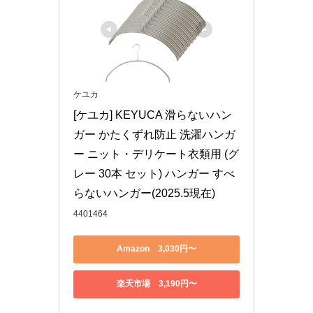
ケユカ
[ケユカ] KEYUCA 滑らないハン
ガー かたくずれ防止 洗濯ハンガ
ー ニット・デリケート衣類用 (グ
レー 30本 セット) ハンガー すべ
らないハンガー(2025.5現在)
4401464
Amazon 3,030円〜
楽天市場 3,190円〜