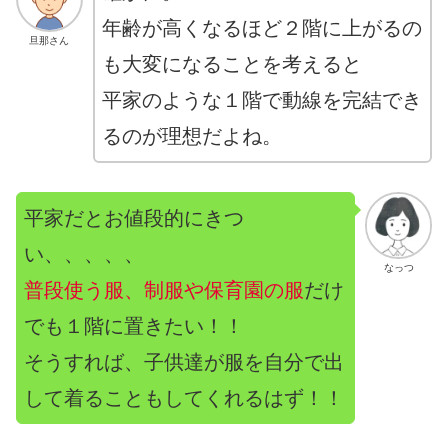
年齢が高くなるほど２階に上がるの
旦那さん
も大変になることを考えると
平家のような１階で動線を完結でき
るのが理想だよね。
平家だとお値段的にきつ
い、、、、、
なっつ
普段使う服、制服や保育園の服
だけ
でも１階に置きたい！！
そうすれば、子供達が服を自分で出
して着ることもしてくれるはず！！