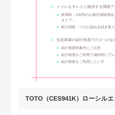
トイレをキレイに維持する掃除ア
床掃除：100均のお風呂掃除用
タイプ」
蛇口掃除：プロが認める拭き取
住友林業の紹介制度での２つのお
紹介制度対象外にご注意
紹介制度のご利用で成約時にプ
紹介制度をご利用したい方
TOTO（CES941K）ローシ