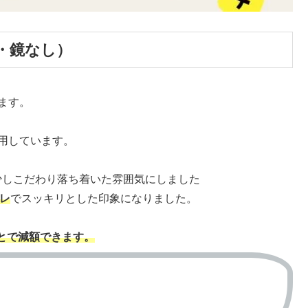
・鏡なし）
ます。
用しています。
少しこだわり落ち着いた雰囲気にしました
イレ
でスッキリとした印象になりました。
とで減額できます。