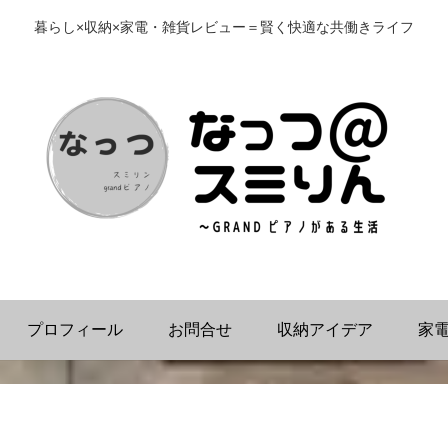
暮らし×収納×家電・雑貨レビュー＝賢く快適な共働きライフ
プロフィール
お問合せ
収納アイデア
家