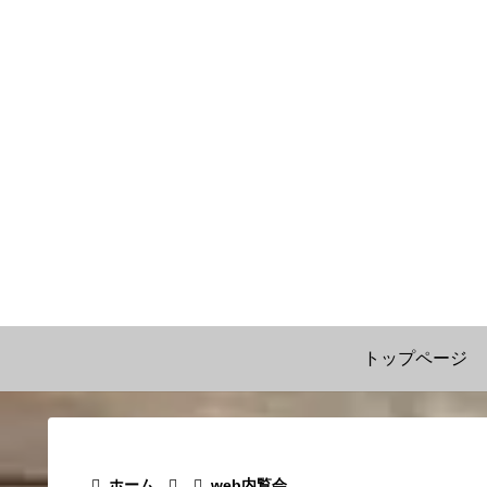
トップページ
ホーム
web内覧会