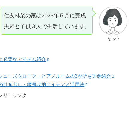
住友林業の家は2023年５月に完成
夫婦と子供３人で生活しています
。
なっつ
に必要なアイテム紹介
シューズクローク・ピアノルームの3か所を実例紹介
の引き出し・鏡裏収納アイデアと活用法
ンサーリンク