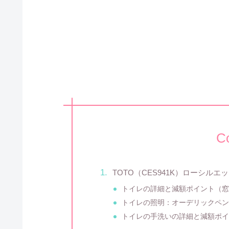
C
TOTO（CES941K）ローシル
トイレの詳細と減額ポイント（
トイレの照明：オーデリックペ
トイレの手洗いの詳細と減額ポ