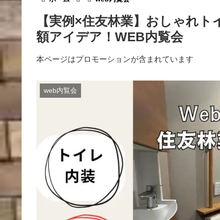
【実例×住友林業】おしゃれト
額アイデア！WEB内覧会
本ページはプロモーションが含まれています
web内覧会