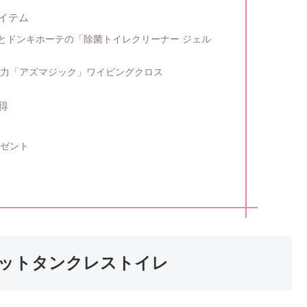
イテム
品とドンキホーテの「除菌トイレクリーナー ジェル
り力「アズマジック」ワイピングクロス
得
レゼント
ルエットタンクレストイレ