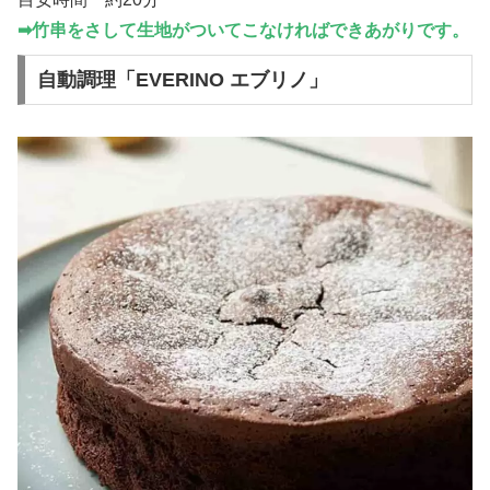
➡︎竹串をさして生地がついてこなければできあがりです。
自動調理「EVERINO エブリノ」