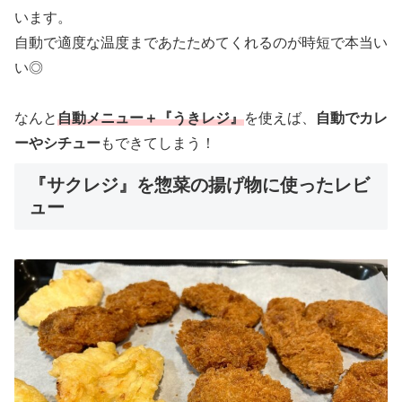
います。
自動で適度な温度まであたためてくれるのが時短で本当い
い◎
なんと
自動メニュー＋『うきレジ』
を使えば、
自動でカレ
ーやシチュー
もできてしまう！
『サクレジ』を惣菜の揚げ物に使ったレビ
ュー