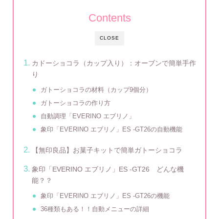
Contents
CLOSE
カドーショコラ（カップ入り）：オーブンで簡単手作
り
ガトーショコラの材料（カップ9個分）
ガトーショコラの作り方
自動調理「EVERINO エブリノ」
象印「EVERINO エブリノ」ES -GT26の自動機能
【無印良品】お菓子キットで簡単ガトーショコラ
象印「EVERINO エブリノ」ES -GT26 どんな機
能？？
象印「EVERINO エブリノ」ES -GT26の機能
36種類もある！！自動メニューの詳細