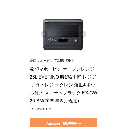
象印マホービン(ZOJIRUSHI)
象印マホービン オーブンレンジ 
26L EVERINO 時短&手軽 レジグ
リ うきレジ サクレジ 角皿&ボウ
ル付き スレートブラック ES-GW
26-BM(2025年５月現在)
ES-GW26-BM
Amazon 50,000円〜