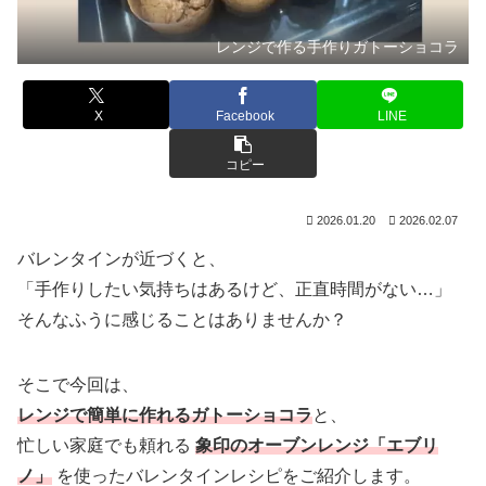
レンジで作る手作りガトーショコラ
X
Facebook
LINE
コピー
2026.01.20
2026.02.07
バレンタインが近づくと、
「手作りしたい気持ちはあるけど、正直時間がない…」
そんなふうに感じることはありませんか？
そこで今回は、
レンジで簡単に作れるガトーショコラ
と、
忙しい家庭でも頼れる
象印のオーブンレンジ「エブリ
ノ」
を使ったバレンタインレシピをご紹介します。