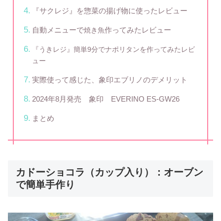
『サクレジ』を惣菜の揚げ物に使ったレビュー
自動メニューで
作ってみたレビュー
焼き魚
『うきレジ』簡単9分でナポリタンを作ってみたレビ
ュー
実際使って感じた、象印エブリノのデメリット
2024年8月発売 象印 EVERINO ES-GW26
まとめ
カドーショコラ（カップ入り）：オーブン
で簡単手作り