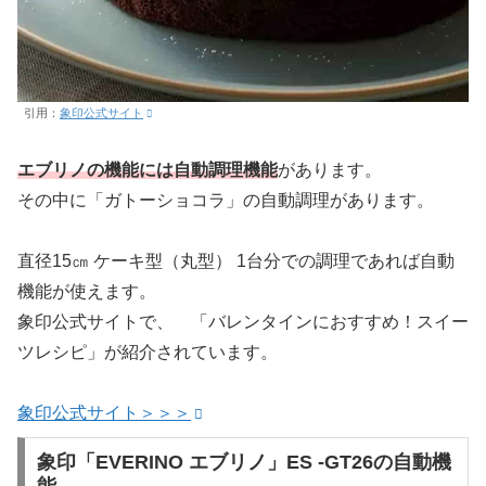
引用：
象印公式サイト
エブリノの機能には自動調理機能
があります。
その中に「ガトーショコラ」の自動調理があります。
直径15㎝ ケーキ型（丸型） 1台分での調理であれば自動
機能が使えます。
象印公式サイトで、 「バレンタインにおすすめ！スイー
ツレシピ」が紹介されています。
象印公式サイト＞＞＞
象印「EVERINO エブリノ」ES -GT26の自動機