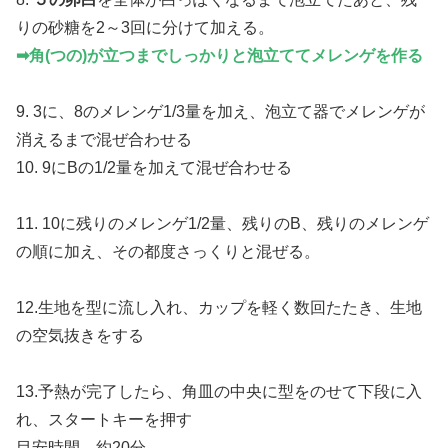
りの砂糖を2～3回に分けて加える。
➡︎角(つの)が立つまでしっかりと泡立ててメレンゲを作る
9. 3に、8のメレンゲ1/3量を加え、泡立て器でメレンゲが
消えるまで混ぜ合わせる
10. 9にBの1/2量を加えて混ぜ合わせる
11. 10に残りのメレンゲ1/2量、残りのB、残りのメレンゲ
の順に加え、その都度さっくりと混ぜる。
12.生地を型に流し入れ、カップを軽く数回たたき、生地
の空気抜きをする
13.予熱が完了したら、角皿の中央に型をのせて下段に入
れ、スタートキーを押す
目安時間 約20分