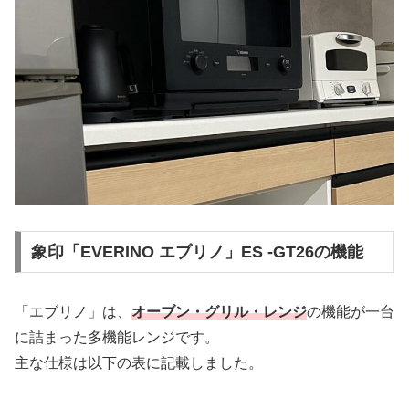
象印「EVERINO エブリノ」ES -GT26の機能
「エブリノ」は、
オーブン・グリル・レンジ
の機能が一台
に詰まった多機能レンジです。
主な仕様は以下の表に記載しました。