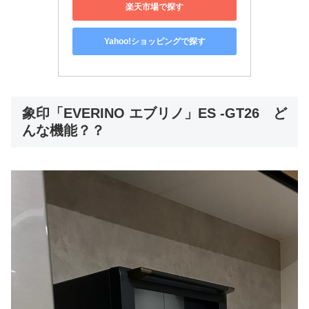
楽天市場で探す
Yahoo!ショッピングで探す
象印「EVERINO エブリノ」ES -GT26 ど
んな機能？？