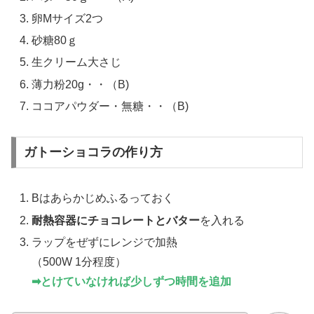
卵Mサイズ2つ
砂糖80ｇ
生クリーム大さじ
薄力粉20g・・（B)
ココアパウダー・無糖・・（B)
ガトーショコラの作り方
Bはあらかじめふるっておく
耐熱容器にチョコレートとバター
を入れる
ラップをぜずにレンジで加熱
（500W 1分程度）
➡︎とけていなければ少しずつ時間を追加