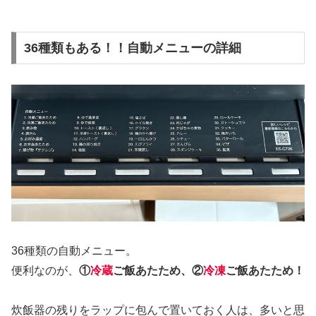
36種類もある！！自動メニューの詳細
36種類の自動メニュー。
便利なのが、
①
冷蔵
ご飯あたため、②
冷凍
ご飯あたため！
炊飯器の残りをラップに包んで置いておく人は、多いと思