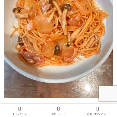
『うきレジ』モードで簡単9分でできました。
トップページ
収納アイデア
家電・雑貨レビュー
パスタも茹でたりせず、乾麺のまま半分に折って専用のボ