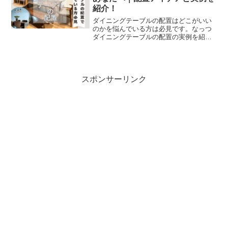
紹介！
ダイニングテーブルの配置はどこがいい
のかを悩んでいる方は必見です。なっつ
ダイニングテーブルの配置の実例を紹介
します。住友林業の家は2023年５月に完
成夫婦と子供３人で生活しています。＼
このブログを最後まで読むとわかること
／✔️ ダイニングテ...
スポンサーリンク