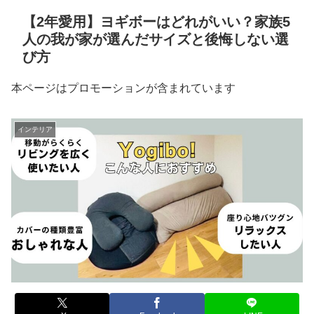
【2年愛用】ヨギボーはどれがいい？家族5
人の我が家が選んだサイズと後悔しない選
び方
本ページはプロモーションが含まれています
インテリア