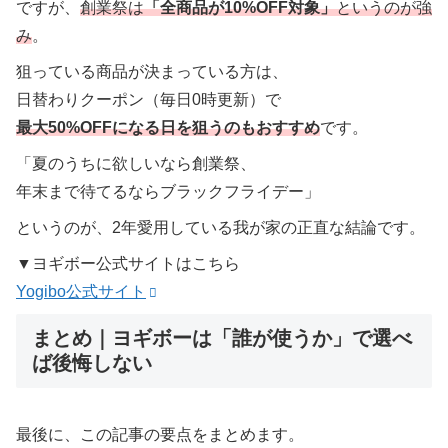
ですが、
創業祭は
「全商品が10%OFF対象」
というのが強
み
。
狙っている商品が決まっている方は、
日替わりクーポン（毎日0時更新）で
最大50%OFFになる日を狙うのもおすすめ
です。
「夏のうちに欲しいなら創業祭、
年末まで待てるならブラックフライデー」
というのが、2年愛用している我が家の正直な結論です。
▼ヨギボー公式サイトはこちら
Yogibo公式サイト
まとめ｜ヨギボーは「誰が使うか」で選べ
ば後悔しない
最後に、この記事の要点をまとめます。