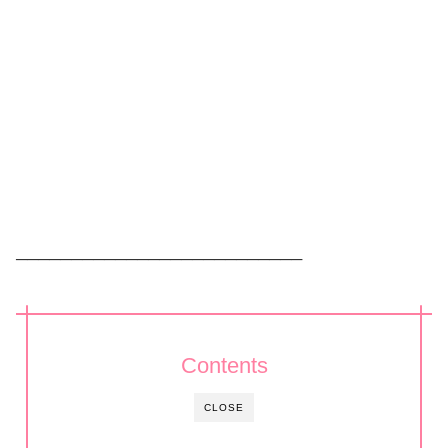
──────────────────────────
Contents
CLOSE