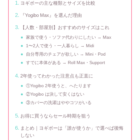
ヨギボーの主な種類とサイズを比較
『Yogibo Max』を選んだ理由
【人数・部屋別】おすすめのサイズはこれ
家族で使う・ソファ代わりにしたい → Max
1〜2人で使う・一人暮らし → Midi
自分専用のチェアが欲しい → Mini・Pod
すでに本体がある → Roll Max・Support
2年使ってわかった注意点も正直に
①Yogibo 2年使うと、へたります
②Yogibo は決して安くはない
③カバーの洗濯はややコツがいる
お得に買うならセール時期を狙う
まとめ｜ヨギボーは「誰が使うか」で選べば後悔
しない