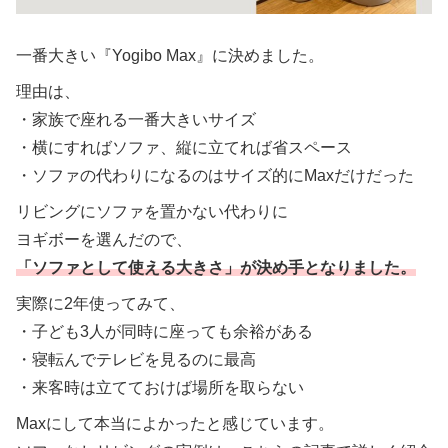
一番大きい『Yogibo Max』に決めました。
理由は、
・家族で座れる一番大きいサイズ
・横にすればソファ、縦に立てれば省スペース
・ソファの代わりになるのはサイズ的にMaxだけだった
リビングにソファを置かない代わりに
ヨギボーを選んだので、
「ソファとして使える大きさ」が決め手となりました。
実際に2年使ってみて、
・子ども3人が同時に座っても余裕がある
・寝転んでテレビを見るのに最高
・来客時は立てておけば場所を取らない
Maxにして本当によかったと感じています。