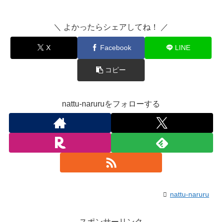
＼ よかったらシェアしてね！ ／
X
Facebook
LINE
コピー
nattu-naruruをフォローする
nattu-naruru
スポンサーリンク