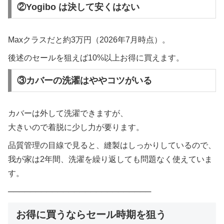
②Yogibo は決して安くはない
Maxクラスだと約3万円（2026年7月時点）。
後述のセールを狙えば10%以上お得に買えます。
③カバーの洗濯はややコツがいる
カバーは外して洗濯できますが、
大きいので着脱に少し力が要ります。
品質管理の目線で見ると、縫製はしっかりしているので、
我が家は2年間、洗濯を繰り返しても問題なく使えていま
す。
──────────────────────────
お得に買うならセール時期を狙う