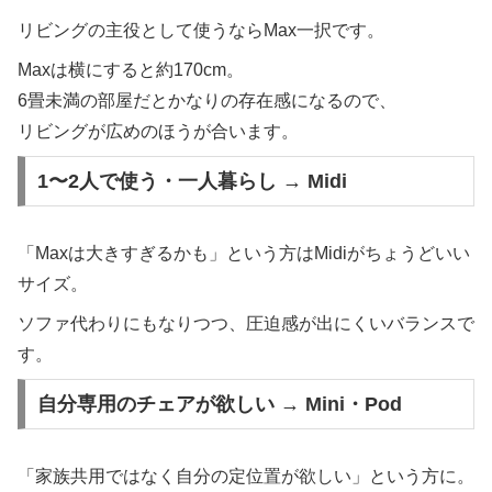
リビングの主役として使うならMax一択です。
Maxは横にすると約170cm。
6畳未満の部屋だとかなりの存在感になるので、
リビングが広めのほうが合います。
1〜2人で使う・一人暮らし → Midi
「Maxは大きすぎるかも」という方はMidiがちょうどいい
サイズ。
ソファ代わりにもなりつつ、圧迫感が出にくいバランスで
す。
自分専用のチェアが欲しい → Mini・Pod
「家族共用ではなく自分の定位置が欲しい」という方に。