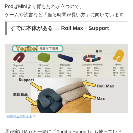
PodはMiniより背もたれが立つので、
ゲームや読書など「座る時間が長い方」に向いています。
すでに本体がある → Roll Max・Support
Yogibo公式サイト
我が家はMaxと一緒に『Yogibo Support』も使っていま