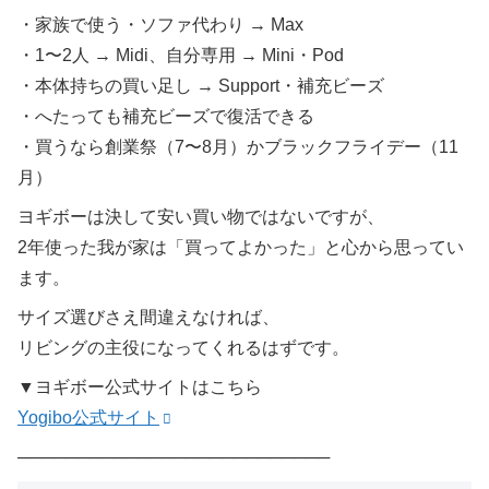
・家族で使う・ソファ代わり → Max
・1〜2人 → Midi、自分専用 → Mini・Pod
・本体持ちの買い足し → Support・補充ビーズ
・へたっても補充ビーズで復活できる
・買うなら創業祭（7〜8月）かブラックフライデー（11
月）
ヨギボーは決して安い買い物ではないですが、
2年使った我が家は「買ってよかった」と心から思ってい
ます。
サイズ選びさえ間違えなければ、
リビングの主役になってくれるはずです。
▼ヨギボー公式サイトはこちら
Yogibo公式サイト
──────────────────────────