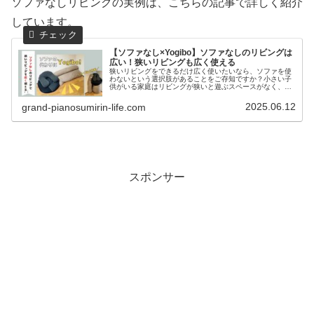
ソファなしリビングの実例は、こちらの記事で詳しく紹介
しています。
【ソファなし×Yogibo】ソファなしのリビングは
広い！狭いリビングも広く使える
狭いリビングをできるだけ広く使いたいなら、ソファを使
わないという選択肢があることをご存知ですか？小さい子
供がいる家庭はリビングが狭いと遊ぶスペースがなく、ケ
ガをしやすくなります。ソファの代わりに、Yogiboヨギボ
ーを使用すればリビングを広...
2025.06.12
grand-pianosumirin-life.com
スポンサー